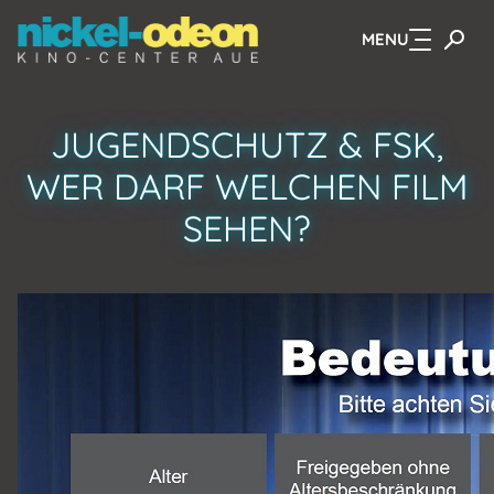
MENU
Zum Hauptinhalt springen
JUGENDSCHUTZ & FSK,
WER DARF WELCHEN FILM
SEHEN?